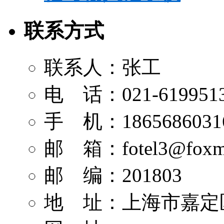
联系方式
联系人：张工
电 话：021-619951
手 机：1865686031
邮 箱：
fotel3@foxm
邮 编：201803
地 址：上海市嘉定区