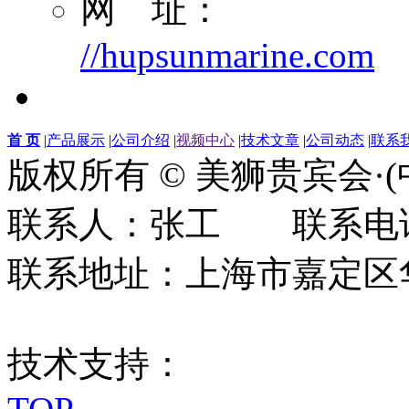
网 址：
//hupsunmarine.com
首 页
|
产品展示
|
公司介绍
|
视频中心
|
技术文章
|
公司动态
|
联系
版权所有 © 美狮贵宾会·
联系人：张工 联系电话：0
联系地址：上海市嘉定区华江
技术支持：