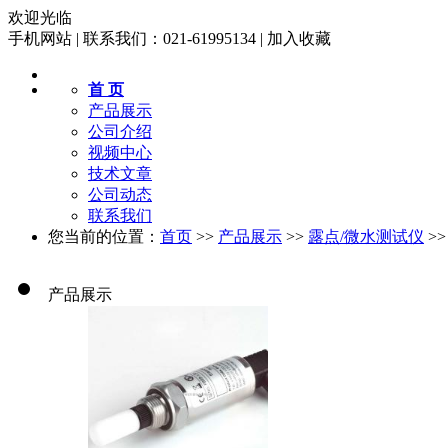
欢迎光临
手机网站
|
联系我们：021-61995134
|
加入收藏
首 页
产品展示
公司介绍
视频中心
技术文章
公司动态
联系我们
您当前的位置：
首页
>>
产品展示
>>
露点/微水测试仪
>
产品展示