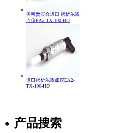
美狮贵宾会进口 密析尔露
点仪EA2-TX-100-HD
进口密析尔露点仪EA2-
TX-100-HD
产品搜索