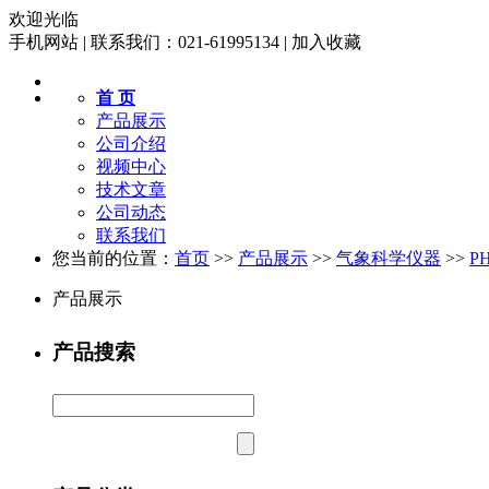
欢迎光临
手机网站
|
联系我们：021-61995134
|
加入收藏
首 页
产品展示
公司介绍
视频中心
技术文章
公司动态
联系我们
您当前的位置：
首页
>>
产品展示
>>
气象科学仪器
>>
P
产品展示
产品搜索