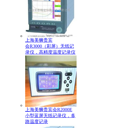
上海美狮贵宾
会R3000（彩屏）无纸记
录仪，高精度温度记录仪
上海美狮贵宾会R2000E
小型蓝屏无纸记录仪，多
路温度记录