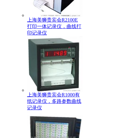
上海美狮贵宾会R2100E
打印一体记录仪，曲线打
印记录仪
上海美狮贵宾会R1000有
纸记录仪，多路参数曲线
记录仪