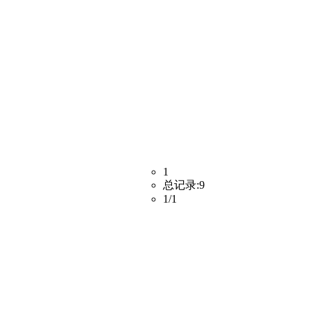
1
总记录:
9
1
/
1