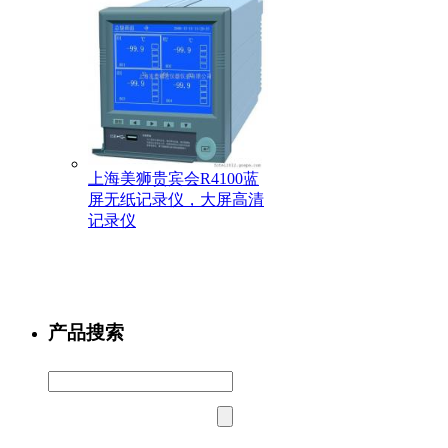
上海美狮贵宾会R4100蓝
屏无纸记录仪，大屏高清
记录仪
产品搜索