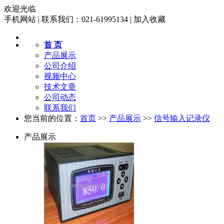
欢迎光临
手机网站
|
联系我们：021-61995134
|
加入收藏
首 页
产品展示
公司介绍
视频中心
技术文章
公司动态
联系我们
您当前的位置：
首页
>>
产品展示
>>
信号输入记录仪
产品展示