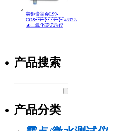
美狮贵宾会L99-
CO&#8322-
50二氧化碳记录仪
产品搜索
产品分类