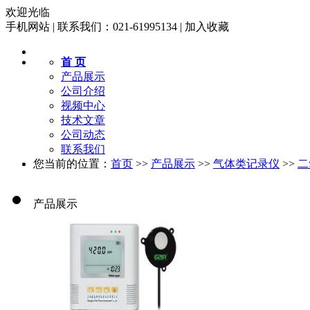
欢迎光临
手机网站
|
联系我们：021-61995134
|
加入收藏
首 页
产品展示
公司介绍
视频中心
技术文章
公司动态
联系我们
您当前的位置：
首页
>>
产品展示
>>
气体类记录仪
>>
二
产品展示