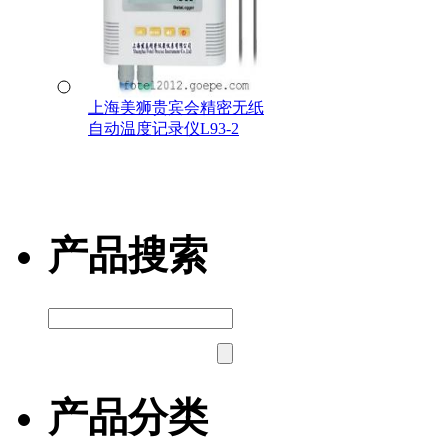
上海美狮贵宾会精密无纸
自动温度记录仪L93-2
产品搜索
产品分类