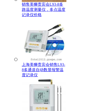
销售美狮贵宾会L93-8多
路温度测量仪，多点温度
记录仪价格
上海美狮贵宾会销售L93-
8多通道自动数显报警温
度记录仪