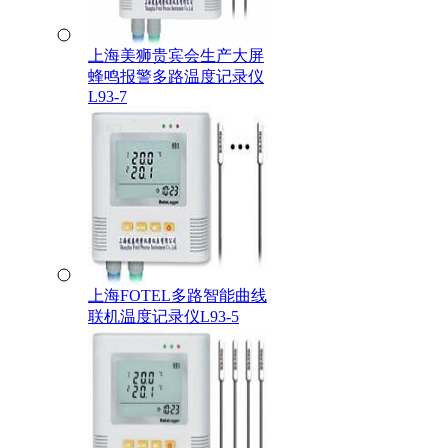
上海美狮贵宾会生产大屏
蜂鸣报警多路温度记录仪
L93-7
上海FOTEL多路智能曲线
联机温度记录仪L93-5