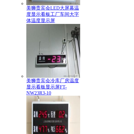
美狮贵宾会LED大屏幕温
度显示看板工厂车间大字
体温度显示屏
美狮贵宾会冷库厂房温度
显示看板显示屏FT-
NW23R3-10