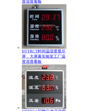
度湿度看板
HTTRCT时间温湿度显示
屏，大屏幕实验室工厂温
度湿度看板