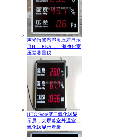
声光报警温湿度压差显示
屏HTTREA，上海净化室
压差测量仪
HTC 温湿度二氧化碳显
示屏，大屏幕室外温室二
氧化碳显示看板