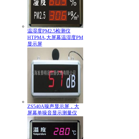
温湿度PM2.5检测仪
HTPMA,大屏幕温湿度PM
显示屏
ZS540A噪声显示屏，大
屏幕单噪音显示测量仪