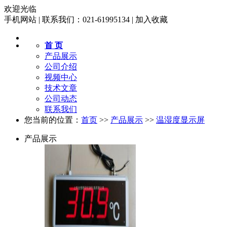
欢迎光临
手机网站
|
联系我们：021-61995134
|
加入收藏
首 页
产品展示
公司介绍
视频中心
技术文章
公司动态
联系我们
您当前的位置：
首页
>>
产品展示
>>
温湿度显示屏
产品展示