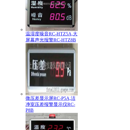
温湿度噪音RC-HTZ5A,大
屏幕声光报警RC-HTZ8B
微压差显示屏RC-P5A,洁
净室压差报警显示仪RC-
P8B