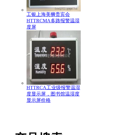
工银上海美狮贵宾会
HTTRCMA多路报警温湿
度屏
HTTRCA工业级报警温湿
度显示屏，图书馆温湿度
显示屏价格