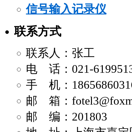
信号输入记录仪
联系方式
联系人：张工
电 话：021-619951
手 机：1865686031
邮 箱：
fotel3@foxm
邮 编：201803