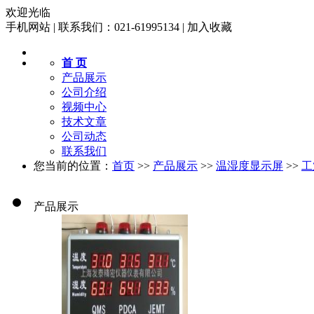
欢迎光临
手机网站
|
联系我们：021-61995134
|
加入收藏
首 页
产品展示
公司介绍
视频中心
技术文章
公司动态
联系我们
您当前的位置：
首页
>>
产品展示
>>
温湿度显示屏
>>
工
产品展示