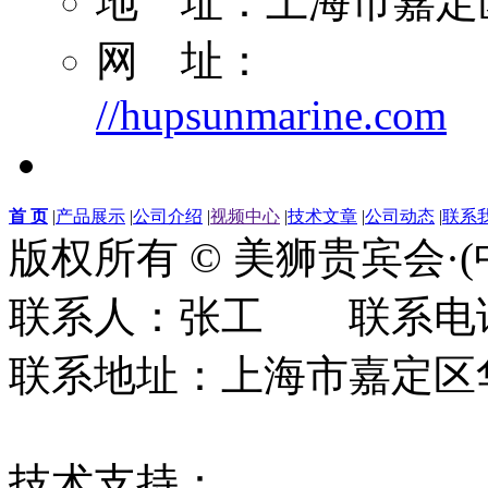
地 址：上海市嘉定区
网 址：
//hupsunmarine.com
首 页
|
产品展示
|
公司介绍
|
视频中心
|
技术文章
|
公司动态
|
联系
版权所有 © 美狮贵宾会·
联系人：张工 联系电话：0
联系地址：上海市嘉定区华江
技术支持：