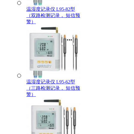
温湿度记录仪 L95-82型
（双路检测记录， 短信预
警）
温湿度记录仪 L95-62型
（三路检测记录， 短信预
警）