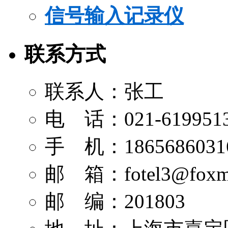
信号输入记录仪
联系方式
联系人：张工
电 话：021-619951
手 机：1865686031
邮 箱：
fotel3@foxm
邮 编：201803