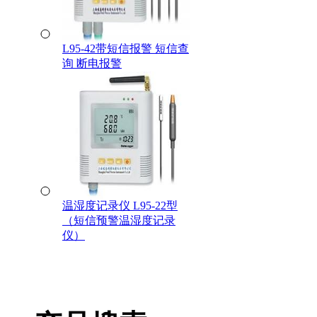
L95-42带短信报警 短信查
询 断电报警
温湿度记录仪 L95-22型
（短信预警温湿度记录
仪）