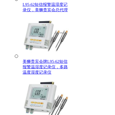
L95-62短信报警温湿度记
录仪，美狮贵宾会总代理
美狮贵宾会牌L95-62短信
报警温湿度记录仪，多路
温度湿度记录仪