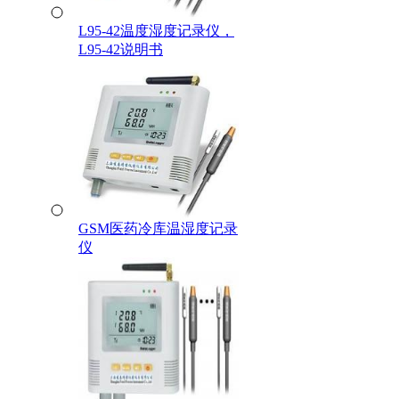
L95-42温度湿度记录仪，
L95-42说明书
GSM医药冷库温湿度记录
仪