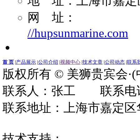
地 址：上海市嘉定区
网 址：
//hupsunmarine.com
首 页
|
产品展示
|
公司介绍
|
视频中心
|
技术文章
|
公司动态
|
联系
版权所有 © 美狮贵宾会·
联系人：张工 联系电话：0
联系地址：上海市嘉定区华江
技术支持：