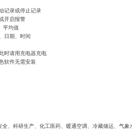
始记录或停止记录
或开启报警
、平均值
、日期、时间
此时请用充电器充电
色软件无需安装
科研生产、化工医药、暖通空调、冷藏储运、气象水文、造纸、环