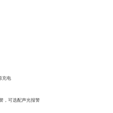
源充电
警，可选配声光报警