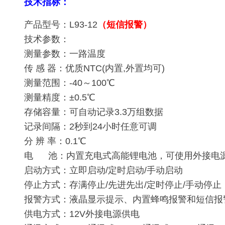
技术指标：
产品型号：L93-12
（短信报警）
技术参数：
测量参数：一路温度
传 感 器：优质NTC(内置,外置均可)
测量范围：-40～100℃
测量精度：±0.5℃
存储容量：可自动记录3.3万组数据
记录间隔：2秒到24小时任意可调
分 辨 率：0.1℃
电 池：内置充电式高能锂电池，可使用外接电
启动方式：立即启动/定时启动/手动启动
停止方式：存满停止/先进先出/定时停止/手动停止
报警方式：液晶显示提示、内置蜂鸣报警和短信报
供电方式：12V外接电源供电