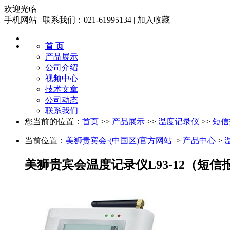
欢迎光临
手机网站
|
联系我们：021-61995134
|
加入收藏
首 页
产品展示
公司介绍
视频中心
技术文章
公司动态
联系我们
您当前的位置：
首页
>>
产品展示
>>
温度记录仪
>>
短信
当前位置：
美狮贵宾会·(中国区)官方网站 
>
产品中心
>
美狮贵宾会温度记录仪L93-12（短