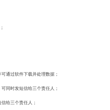
询；
；
并可通过软件下载并处理数据；
；
，可同时发短信给三个责任人；
短信给三个责任人；