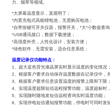
力、烟草等领域。
*大屏幕温度显示，直观明了；
*内置充电式高能锂电池，无需购买电池；
*自带按键可开关仪器，报警开关，*大*小数值查
*USB通讯接口，数据下载便捷；
*高强度外壳，人性化设计，安装方便；
*绿色软件，无需安装，适合任意系统；
温度记录仪功能特点：
1、超大蓝色背光液晶屏实时显示温度的变化情况
2、根据客户要求自动保存温度数据在记录仪中，
3、根据客户要求任意设置温度的报警上限和下限
4、实现温度超限短信远程报警功能，温度超标时
5、实现随时随地发短信远程查询实时温度功能；
6、实现停电短信通知报警功能，停电时可同时发