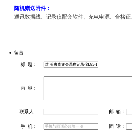
随机赠送附件：
通讯数据线、记录仪配套软件、充电电源、合格证
留言
标 题：
内 容：
联系人：
邮 箱：
手 机：
固 话：