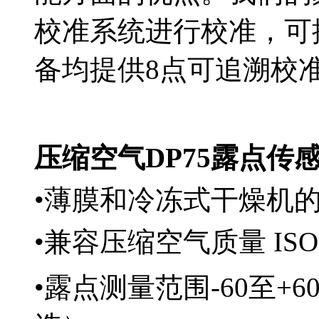
校准系统进行校准，可
备均提供8点可追溯校
压缩空气DP75露点传
•薄膜和冷冻式干燥机
•兼容压缩空气质量 ISO8
•露点测量范围-60至+60