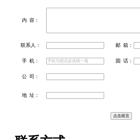
内 容：
联系人：
邮 箱：
手 机：
固 话：
公 司：
地 址：