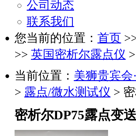
公司动态
联系我们
您当前的位置：
首页
>
>>
英国密析尔露点仪
>
当前位置：
美狮贵宾会·(中
>
露点/微水测试仪
> 
密析尔DP75露点变