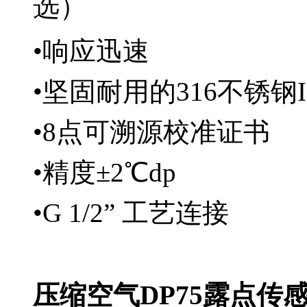
选）
•响应迅速
•坚固耐用的316不锈钢I
•8点可溯源校准证书
•精度±2℃dp
•G 1/2” 工艺连接
压缩空气DP75露点传