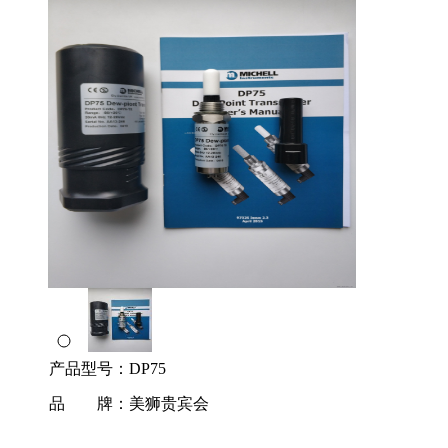
产品型号：
DP75
品 牌：
美狮贵宾会