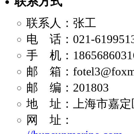
联系方式
联系人：张工
电 话：021-619951
手 机：1865686031
邮 箱：
fotel3@foxm
邮 编：201803
地 址：上海市嘉定区
网 址：