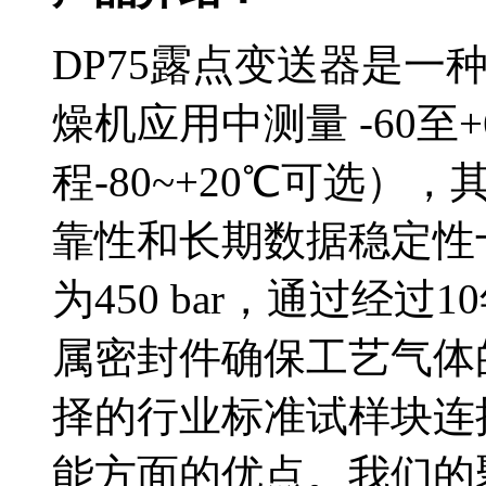
DP75露点变送器是一
燥机应用中测量 -60至
程-80~+20℃可选
靠性和长期数据
为450 bar，通过经
属密封件确保工艺气体的
择的行业标准试样块连接
能方面的优点。我们的