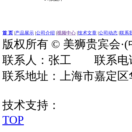
首 页
|
产品展示
|
公司介绍
|
视频中心
|
技术文章
|
公司动态
|
联系
版权所有 © 美狮贵宾会·
联系人：张工 联系电话：0
联系地址：上海市嘉定区华江
技术支持：
TOP