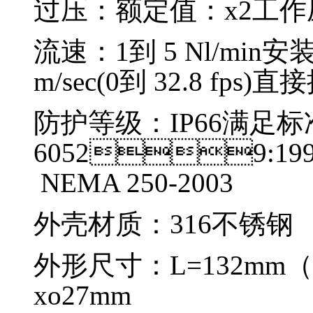
过压：额定值：x2工作压力 9
流速：1到 5 Nl/min
m/sec(0到 32.8 fps)
防护等级：IP66满足标准
60529:1
NEMA 250-2003
外壳材质：316不锈钢
外形尺寸：L=132mm（
xo27mm