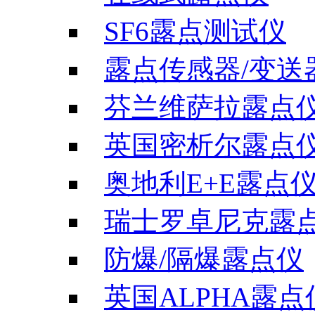
SF6露点测试仪
露点传感器/变送
芬兰维萨拉露点
英国密析尔露点
奥地利E+E露点
瑞士罗卓尼克露
防爆/隔爆露点仪
英国ALPHA露点